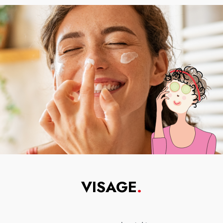
VISAGE
.