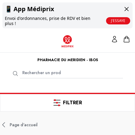
📱
App Médiprix
Envoi d'ordonnances, prise de RDV et bien
J'ESSAYE
plus !
PHARMACIE DU MERIDIEN - IBOS
FILTRER
Page d'accueil