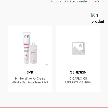
SVR
GENESKIN
Svr Sensifine Ar Creme
CICAPRO CR
40ml + Eau Micellaire 75ml
REPARATRICE 40ML