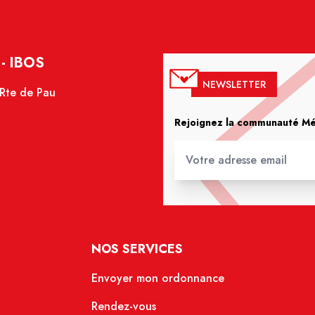
- IBOS
NEWSLETTER
 Rte de Pau
Rejoignez la communauté Méd
NOS SERVICES
Envoyer mon ordonnance
Rendez-vous