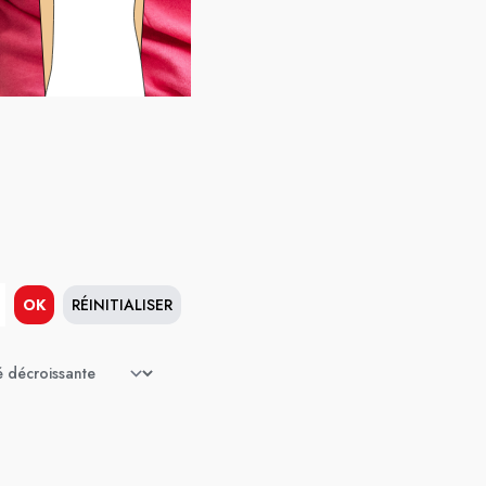
OK
RÉINITIALISER