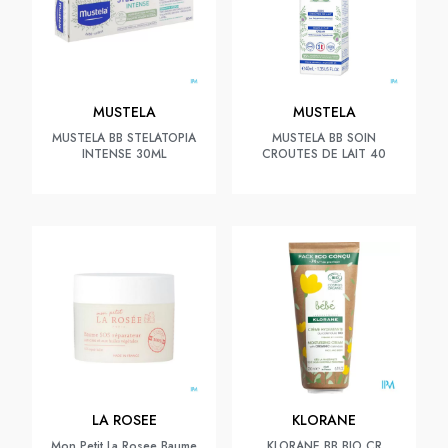
MUSTELA
MUSTELA
MUSTELA BB STELATOPIA
MUSTELA BB SOIN
INTENSE 30ML
CROUTES DE LAIT 40
LA ROSEE
KLORANE
Mon Petit La Rosee Baume
KLORANE BB BIO CR