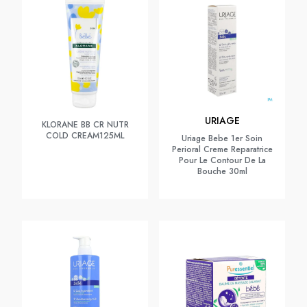
URIAGE
KLORANE BB CR NUTR
COLD CREAM125ML
Uriage Bebe 1er Soin
Perioral Creme Reparatrice
Pour Le Contour De La
Bouche 30ml