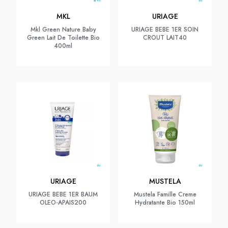
MKL
URIAGE
Mkl Green Nature Baby
URIAGE BEBE 1ER SOIN
Green Lait De Toilette Bio
CROUT LAIT40
400ml
URIAGE
MUSTELA
URIAGE BEBE 1ER BAUM
Mustela Famille Creme
OLEO-APAIS200
Hydratante Bio 150ml