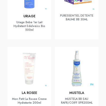
PURESSENTIEL DETENTE
URIAGE
BAUME BB 30ML
Uriage Bebe 1er Lait
Hydratant Edelweiss Bio
500ml
LA ROSEE
MUSTELA
Mon Petit La Rosee Creme
MUSTELA BB EAU
Hydratante 200ml
RAFR/COIFF SPR200ML