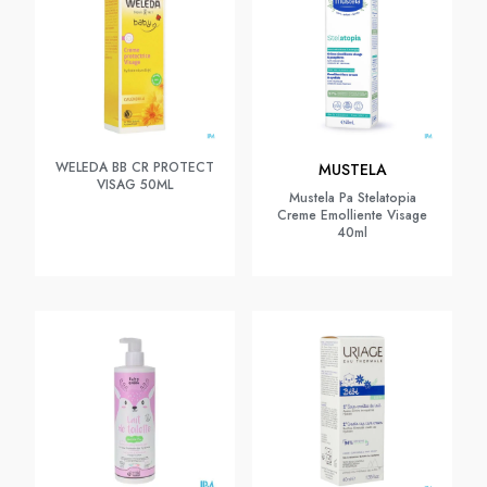
WELEDA BB CR PROTECT
MUSTELA
VISAG 50ML
Mustela Pa Stelatopia
Creme Emolliente Visage
40ml