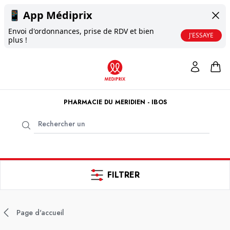
📱
App Médiprix
Envoi d'ordonnances, prise de RDV et bien
J'ESSAYE
plus !
PHARMACIE DU MERIDIEN - IBOS
FILTRER
Page d'accueil