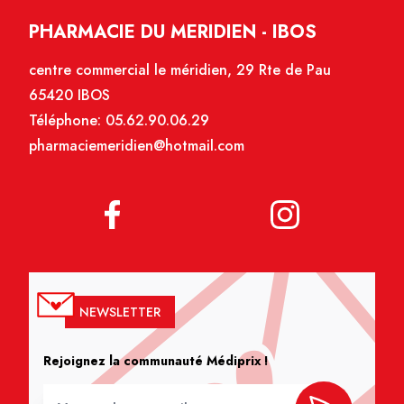
PHARMACIE DU MERIDIEN - IBOS
centre commercial le méridien, 29 Rte de Pau
65420 IBOS
Téléphone:
05.62.90.06.29
pharmaciemeridien@hotmail.com
NEWSLETTER
Rejoignez la communauté Médiprix !