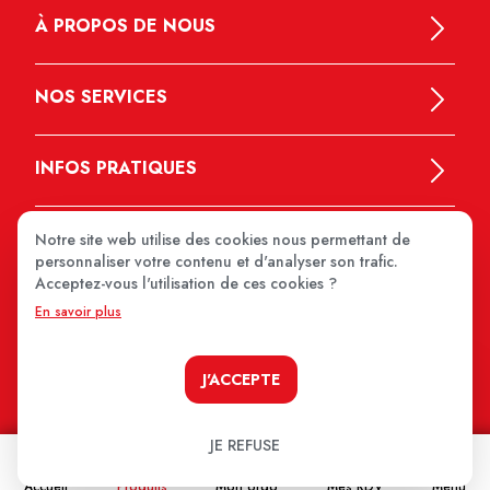
À PROPOS DE NOUS
NOS SERVICES
INFOS PRATIQUES
Notre site web utilise des cookies nous permettant de
personnaliser votre contenu et d'analyser son trafic.
Acceptez-vous l'utilisation de ces cookies ?
En savoir plus
MEDIPRIX 2026
J'ACCEPTE
JE REFUSE
Accueil
Produits
Mon ordo
Mes RDV
Menu