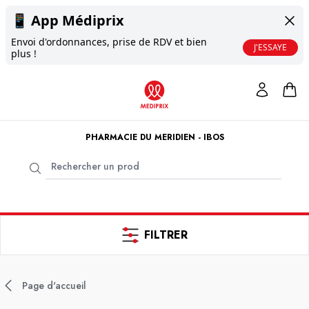
📱
App Médiprix
Envoi d'ordonnances, prise de RDV et bien
J'ESSAYE
plus !
PHARMACIE DU MERIDIEN - IBOS
FILTRER
Page d'accueil