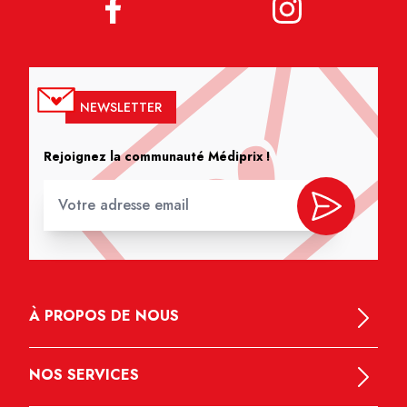
NEWSLETTER
Rejoignez la communauté Médiprix !
À PROPOS DE NOUS
NOS SERVICES