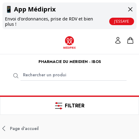
📱
App Médiprix
Envoi d'ordonnances, prise de RDV et bien
J'ESSAYE
plus !
PHARMACIE DU MERIDIEN - IBOS
FILTRER
Page d'accueil