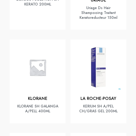
URIAGE
KERATO 200ML
Uriage Ds Hair
Shampooing Traitant
Keratoreducteur 150ml
KLORANE
LA ROCHE-POSAY
KLORANE SH GALANGA
KERIUM SH A/PEL
A/PELL 400ML
CH/GRAS GEL 200ML