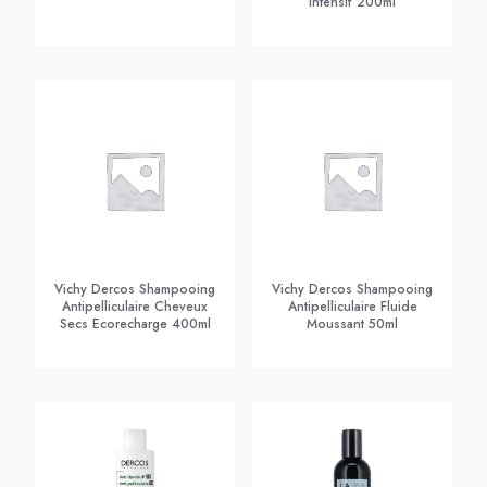
Intensif 200ml
Vichy Dercos Shampooing
Vichy Dercos Shampooing
Antipelliculaire Cheveux
Antipelliculaire Fluide
Secs Ecorecharge 400ml
Moussant 50ml