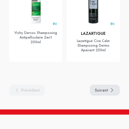
Vichy Dercos Shampooing
LAZARTIGUE
Antipelliculaire 2en1
Lazartigue Cica Calm
200ml
Shampooing Dermo
Apaisant 250ml
Précédent
Suivant