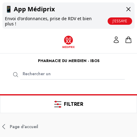
📱
App Médiprix
Envoi d'ordonnances, prise de RDV et bien
J'ESSAYE
plus !
PHARMACIE DU MERIDIEN - IBOS
FILTRER
Page d'accueil