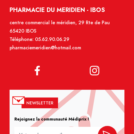
PHARMACIE DU MERIDIEN - IBOS
centre commercial le méridien, 29 Rte de Pau
65420 IBOS
Téléphone:
05.62.90.06.29
pharmaciemeridien@hotmail.com
NEWSLETTER
Rejoignez la communauté Médiprix !