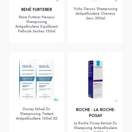
Vichy Dercos Shampooing
RENÉ FURTERER
Antipelliculaire Cheveux
Rene Furterer Neopur
Secs 390ml
Shampooing
Antipelliculaire Equilibrant
Pellicule Seches 150ml
Ducray Kelual Ds
ROCHE - LA ROCHE-
Shampooing Traitant
POSAY
Antipellicullaire 100ml X2
La Roche Posay Kerium Ds
Shampoing Antipelliculaire