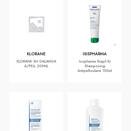
KLORANE
ISISPHARMA
KLORANE SH GALANGA
Isispharma Ilcapil Kr
A/PELL 200ML
Shampooing
Antipelliculaire 150ml