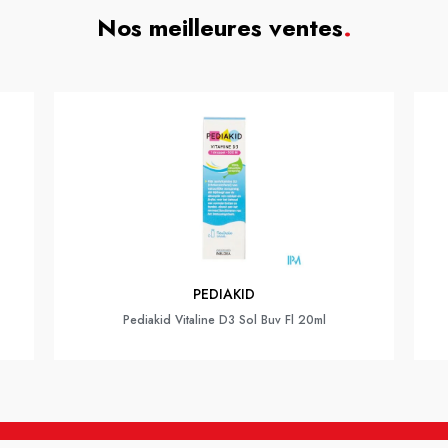
Nos meilleures ventes
.
PEDIAKID
Pediakid Vitaline D3 Sol Buv Fl 20ml