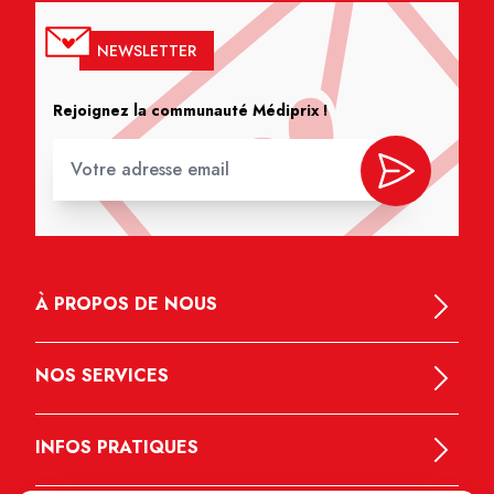
NEWSLETTER
Rejoignez la communauté Médiprix !
À PROPOS DE NOUS
NOS SERVICES
INFOS PRATIQUES