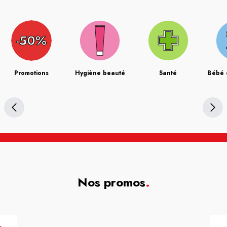
Promotions
Hygiène beauté
Santé
Bébé 
Nos promos
.