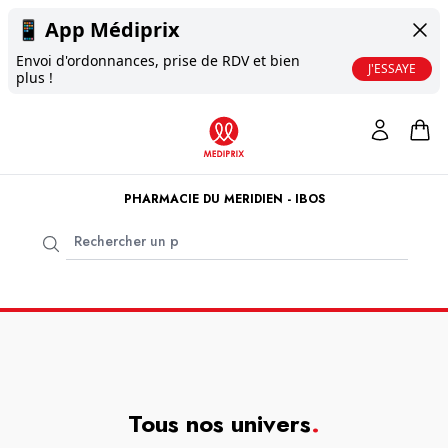
📱
App Médiprix
Envoi d'ordonnances, prise de RDV et bien
J'ESSAYE
plus !
PHARMACIE DU MERIDIEN - IBOS
Tous nos univers
.