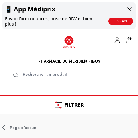
📱
App Médiprix
Envoi d'ordonnances, prise de RDV et bien
J'ESSAYE
plus !
PHARMACIE DU MERIDIEN - IBOS
FILTRER
Page d'accueil