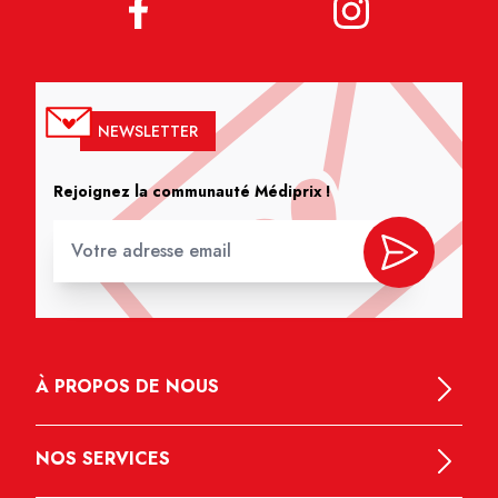
NEWSLETTER
Rejoignez la communauté Médiprix !
À PROPOS DE NOUS
NOS SERVICES