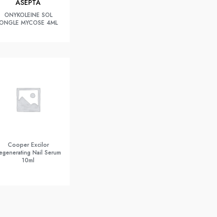
ASEPTA
ONYKOLEINE SOL
ONGLE MYCOSE 4ML
Cooper Excilor
egenerating Nail Serum
10ml