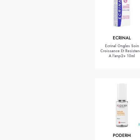
ECRINAL
Ecrinal Ongles Soin
Croissance Et Resistan
A l'anp2+ 10ml
PODERM