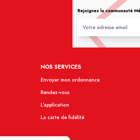
Rejoignez la communauté Méd
NOS SERVICES
Envoyer mon ordonnance
Rendez-vous
L'application
La carte de fidélité