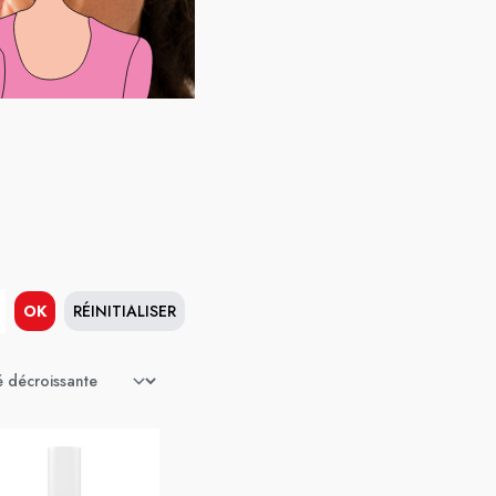
OK
RÉINITIALISER