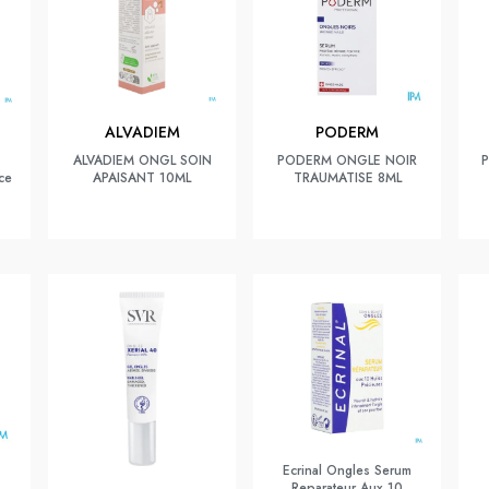
ALVADIEM
PODERM
ALVADIEM ONGL SOIN
PODERM ONGLE NOIR
ce
APAISANT 10ML
TRAUMATISE 8ML
Ecrinal Ongles Serum
Reparateur Aux 10