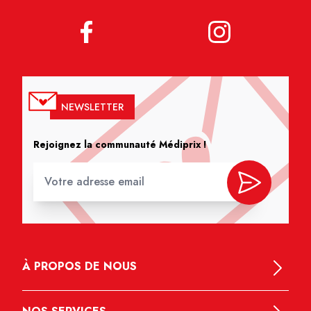
NEWSLETTER
Rejoignez la communauté Médiprix !
À PROPOS DE NOUS