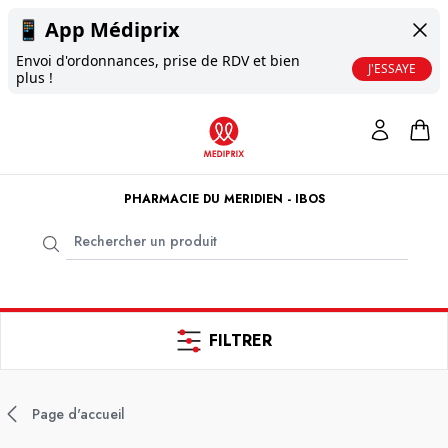
📱
App Médiprix
Envoi d'ordonnances, prise de RDV et bien
J'ESSAYE
plus !
PHARMACIE DU MERIDIEN - IBOS
FILTRER
Page d'accueil