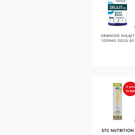
GRANIONS SHILAJIT
1000MG GELUL 60
-3 pou
19.98€
STC NUTRITION