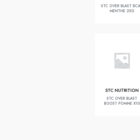
STC OVER BLAST BC
MENTHE 25G
STC NUTRITION
STC OVER BLAST
BOOST POMME X10