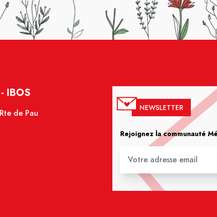
- IBOS
NEWSLETTER
 Rte de Pau
Rejoignez la communauté Méd