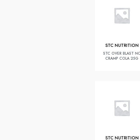
STC NUTRITION
STC OVER BLAST N
CRAMP COLA 25G
STC NUTRITION