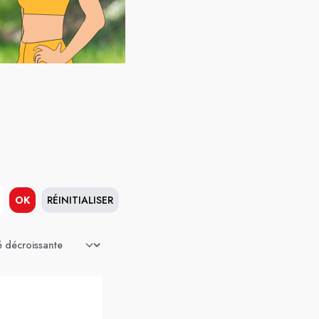
OK
RÉINITIALISER