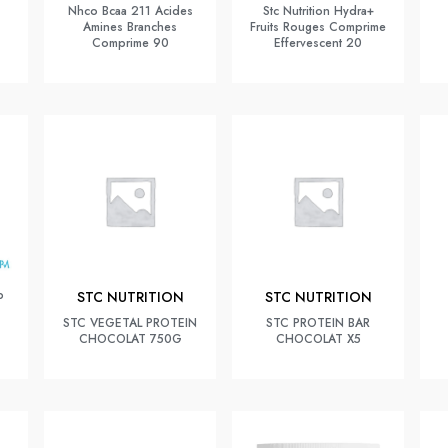
Nhco Bcaa 211 Acides
Stc Nutrition Hydra+
Amines Branches
Fruits Rouges Comprime
Comprime 90
Effervescent 20
p
STC NUTRITION
STC NUTRITION
STC VEGETAL PROTEIN
STC PROTEIN BAR
CHOCOLAT 750G
CHOCOLAT X5