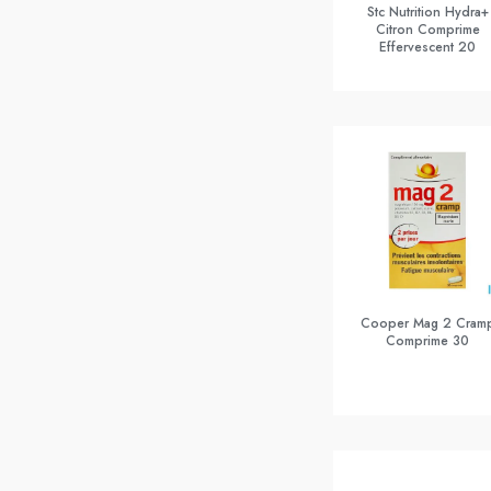
Stc Nutrition Hydra+
Citron Comprime
Effervescent 20
Cooper Mag 2 Cram
Comprime 30