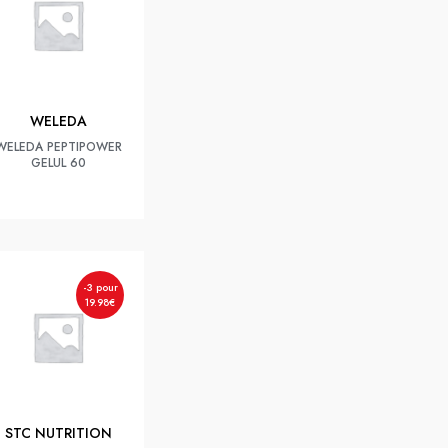
WELEDA
WELEDA PEPTIPOWER
GELUL 60
-3 pour
19.98€
STC NUTRITION