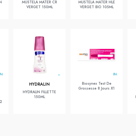
N
MUSTELA MATER CR
MUSTELA MATER HLE
VERGET 150ML
VERGET BIO 105ML
Biosynex Test De
HYDRALIN
Grossesse 8 Jours X1
HYDRALIN FILLETTE
n
150ML
X2