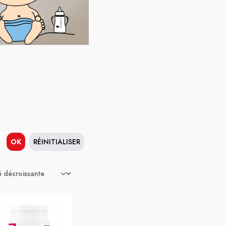
OK
RÉINITIALISER