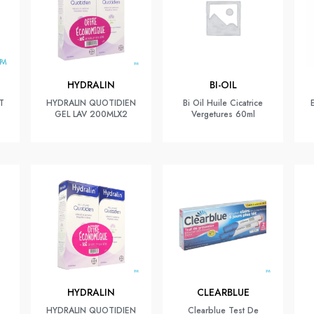
HYDRALIN
BI-OIL
T
HYDRALIN QUOTIDIEN
Bi Oil Huile Cicatrice
GEL LAV 200MLX2
Vergetures 60ml
HYDRALIN
CLEARBLUE
HYDRALIN QUOTIDIEN
Clearblue Test De