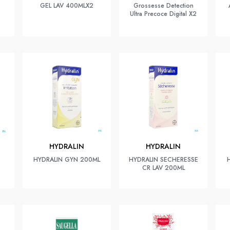
GEL LAV 400MLX2
Grossesse Detection
Ultra Precoce Digital X2
HYDRALIN
HYDRALIN
HYDRALIN GYN 200ML
HYDRALIN SECHERESSE
CR LAV 200ML