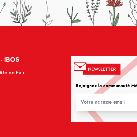
- IBOS
NEWSLETTER
 Rte de Pau
Rejoignez la communauté Méd