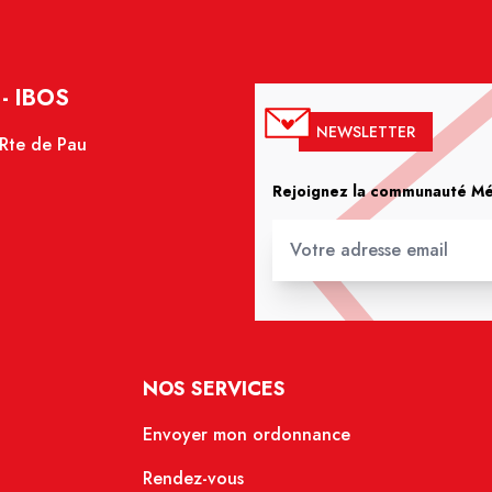
- IBOS
NEWSLETTER
 Rte de Pau
Rejoignez la communauté Méd
NOS SERVICES
Envoyer mon ordonnance
Rendez-vous