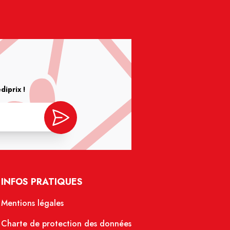
iprix !
INFOS PRATIQUES
Mentions légales
Charte de protection des données