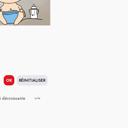
OK
RÉINITIALISER