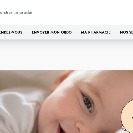
ENDEZ-VOUS
ENVOYER MON ORDO
MA PHARMACIE
NOS S