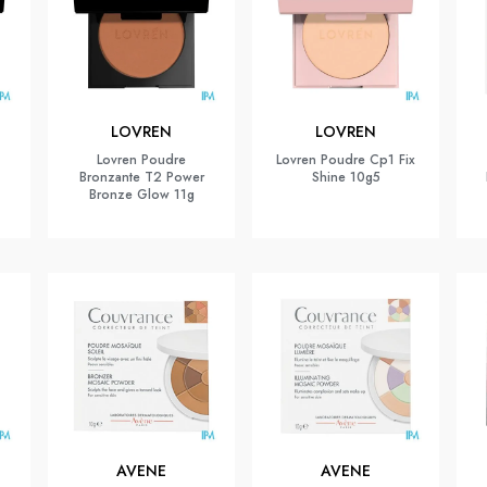
LOVREN
LOVREN
Lovren Poudre
Lovren Poudre Cp1 Fix
Bronzante T2 Power
Shine 10g5
Bronze Glow 11g
AVENE
AVENE