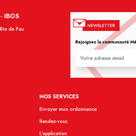
- IBOS
NEWSLETTER
 Rte de Pau
Rejoignez la communauté Méd
NOS SERVICES
Envoyer mon ordonnance
Rendez-vous
L'application