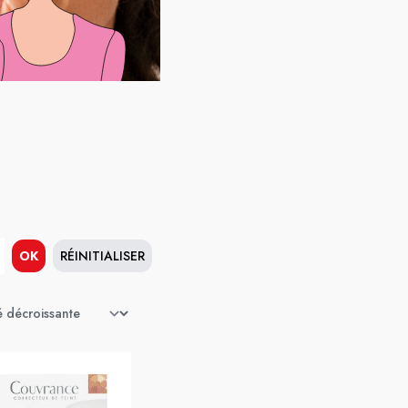
OK
RÉINITIALISER