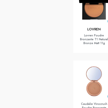
LOVREN
Lovren Poudre
Bronzante T1 Natural
Bronze Matt 11g
Caudalie Vinocrush
Poudre Bronzante