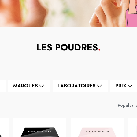
LES POUDRES
.
MARQUES
LABORATOIRES
PRIX