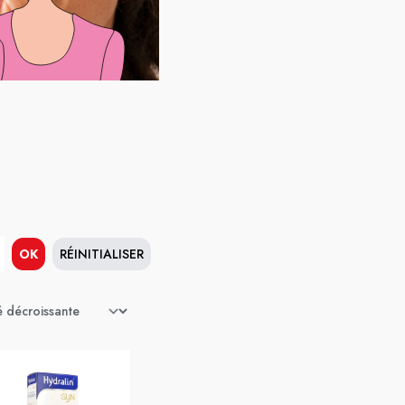
OK
RÉINITIALISER