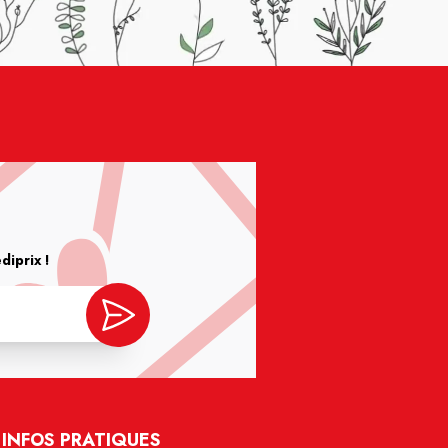
iprix !
INFOS PRATIQUES