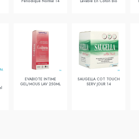
Periodique Normal 14
Lavable En Coton Bio
EVABIOTE INTIME
SAUGELLA COT TOUCH
GEL/MOUS LAV 250ML
SERV JOUR 14
el