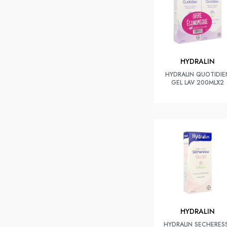
HYDRALIN
HYDRALIN QUOTIDIE
GEL LAV 200MLX2
HYDRALIN
HYDRALIN SECHERES