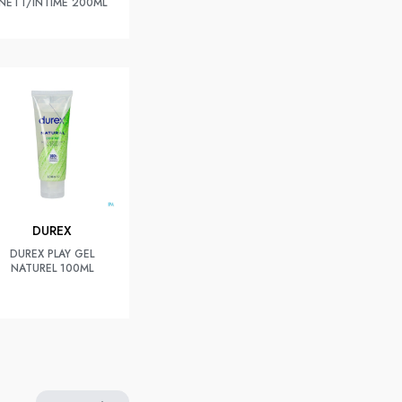
NETT/INTIME 200ML
DUREX
DUREX PLAY GEL
NATUREL 100ML