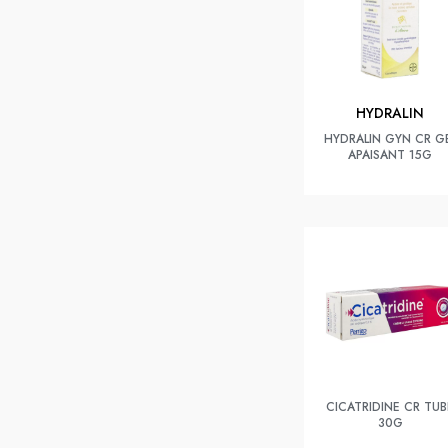
HYDRALIN
HYDRALIN GYN CR G
APAISANT 15G
CICATRIDINE CR TUB
30G