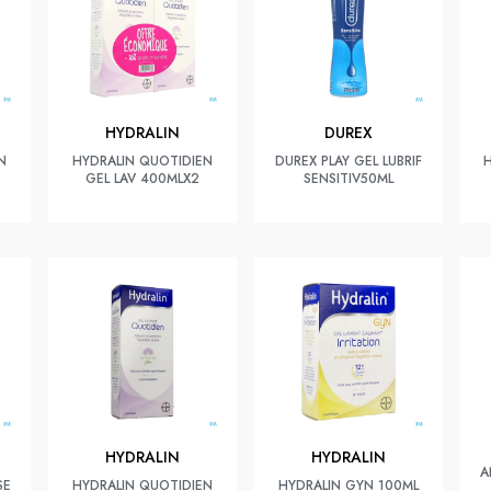
HYDRALIN
DUREX
N
HYDRALIN QUOTIDIEN
DUREX PLAY GEL LUBRIF
GEL LAV 400MLX2
SENSITIV50ML
HYDRALIN
HYDRALIN
A
SE
HYDRALIN QUOTIDIEN
HYDRALIN GYN 100ML