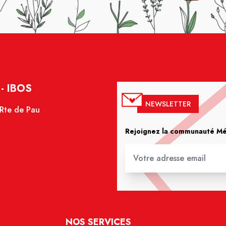
- IBOS
NEWSLETTER
 Rte de Pau
Rejoignez la communauté Méd
NOS SERVICES