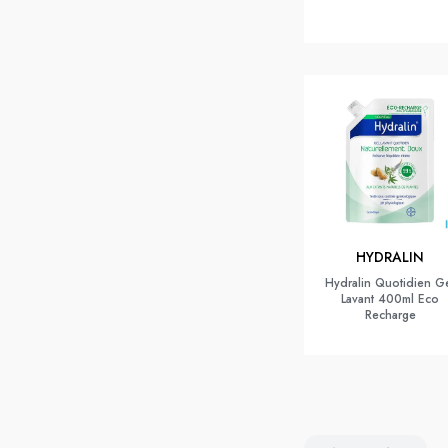
HYDRALIN
Hydralin Quotidien G
Lavant 400ml Eco
Recharge