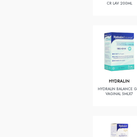
CR LAV 200ML
HYDRALIN
HYDRALIN BALANCE G
VAGINAL 5MLX7