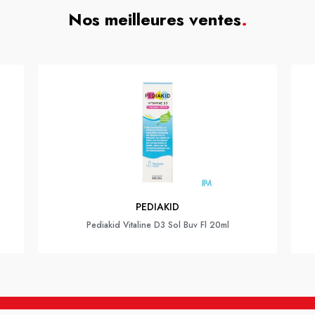
Nos meilleures ventes
.
PEDIAKID
Pediakid Vitaline D3 Sol Buv Fl 20ml