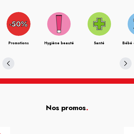
Promotions
Hygiène beauté
Santé
Bébé 
Nos promos
.