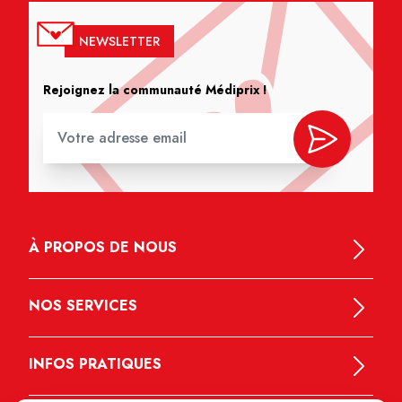
NEWSLETTER
Rejoignez la communauté Médiprix !
À PROPOS DE NOUS
NOS SERVICES
INFOS PRATIQUES