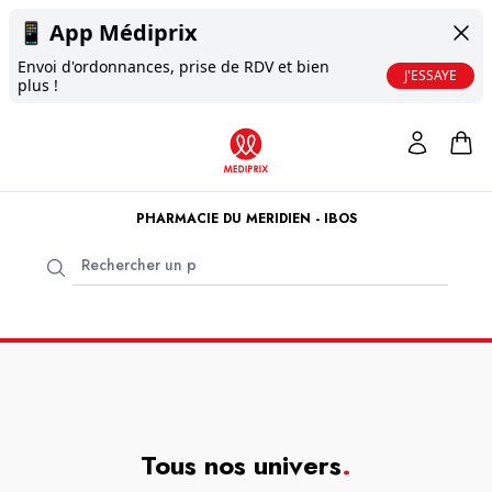
📱
App Médiprix
Envoi d'ordonnances, prise de RDV et bien
J'ESSAYE
plus !
PHARMACIE DU MERIDIEN - IBOS
Tous nos univers
.