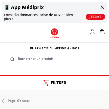
📱
App Médiprix
Envoi d'ordonnances, prise de RDV et bien
J'ESSAYE
plus !
PHARMACIE DU MERIDIEN - IBOS
FILTRER
Page d'accueil