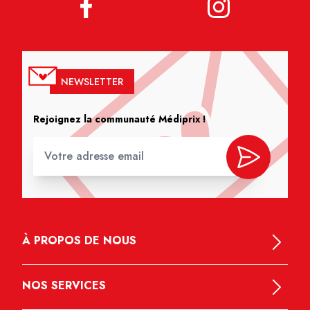
NEWSLETTER
Rejoignez la communauté Médiprix !
À PROPOS DE NOUS
NOS SERVICES