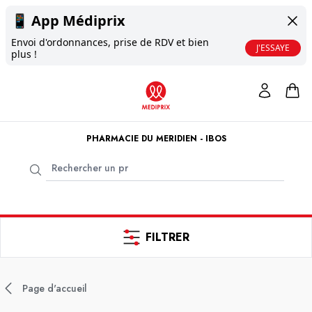
📱
App Médiprix
Envoi d'ordonnances, prise de RDV et bien
J'ESSAYE
plus !
PHARMACIE DU MERIDIEN - IBOS
FILTRER
Page d'accueil