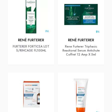
RENÉ FURTERER
RENÉ FURTERER
FURTERER FORTICEA LOT
Rene Furterer Triphasic
S/RINCAGE FL100ML
Reactional Serum Antichute
Coffret 12 Amp X 5ml