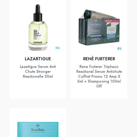
LAZARTIGUE
RENÉ FURTERER
Lazartigue Serum Anti
Rene Furterer Triphasic
Chute Stronger
Reactional Serum Antichute
Reactionelle 50ml
Coffret Promo 12 Amp X
5ml + Shampooing 100ml
Off