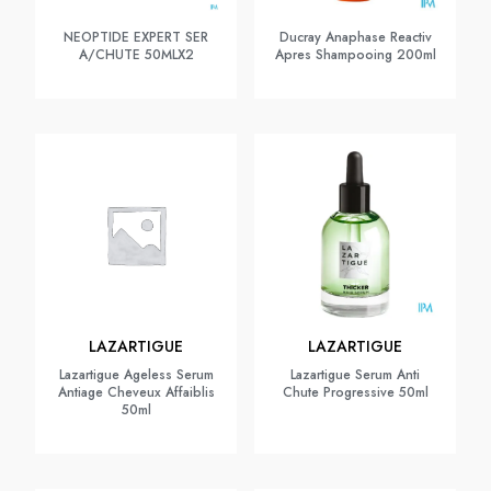
NEOPTIDE EXPERT SER
Ducray Anaphase Reactiv
A/CHUTE 50MLX2
Apres Shampooing 200ml
LAZARTIGUE
LAZARTIGUE
Lazartigue Ageless Serum
Lazartigue Serum Anti
Antiage Cheveux Affaiblis
Chute Progressive 50ml
50ml