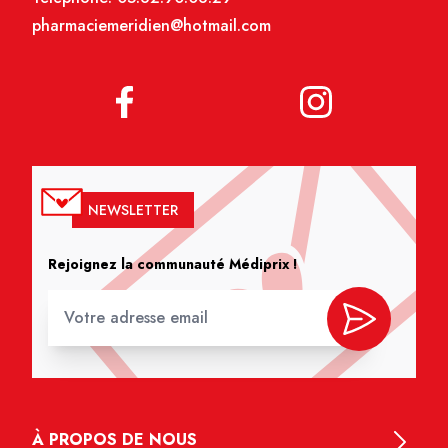
pharmaciemeridien@hotmail.com
NEWSLETTER
Rejoignez la communauté Médiprix !
À PROPOS DE NOUS