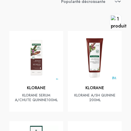
KLORANE
KLORANE
KLORANE SERUM
KLORANE A/SH QUININE
A/CHUTE QUININE100ML
200ML