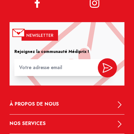
NEWSLETTER
Rejoignez la communauté Médiprix !
À PROPOS DE NOUS
NOS SERVICES