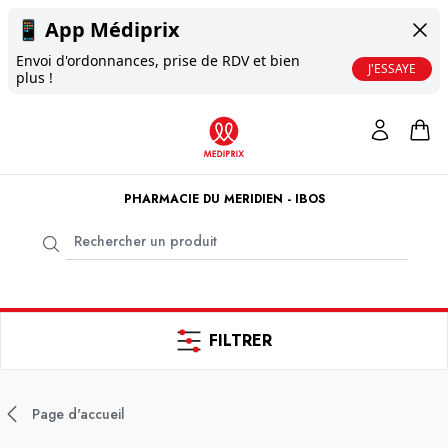
📱
App Médiprix
Envoi d'ordonnances, prise de RDV et bien
J'ESSAYE
plus !
PHARMACIE DU MERIDIEN - IBOS
FILTRER
Page d'accueil