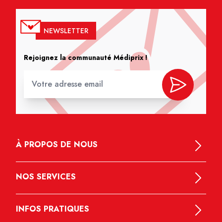
NEWSLETTER
Rejoignez la communauté Médiprix !
À PROPOS DE NOUS
NOS SERVICES
INFOS PRATIQUES