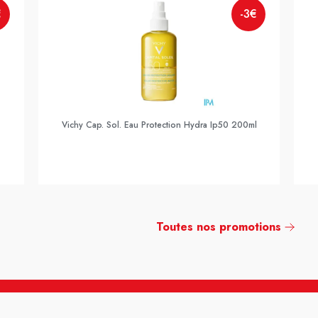
€
-3€
Vichy Cap. Sol. Eau Protection Hydra Ip50 200ml
Toutes nos promotions