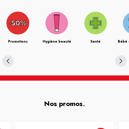
Promotions
Hygiène beauté
Santé
Bébé 
Nos promos
.