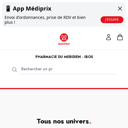
📱
App Médiprix
Envoi d'ordonnances, prise de RDV et bien
J'ESSAYE
plus !
PHARMACIE DU MERIDIEN - IBOS
Tous nos univers
.