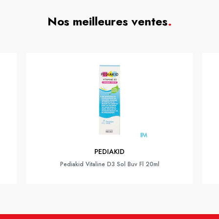
Nos meilleures ventes
.
PEDIAKID
Pediakid Vitaline D3 Sol Buv Fl 20ml