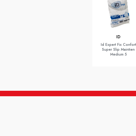
ID
Id Expert Fix Confort
Super Slip Maintien
Medium 5