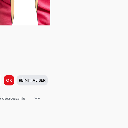
OK
RÉINITIALISER