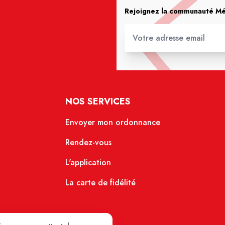
Rejoignez la communauté Méd
NOS SERVICES
Envoyer mon ordonnance
Rendez-vous
L'application
La carte de fidélité