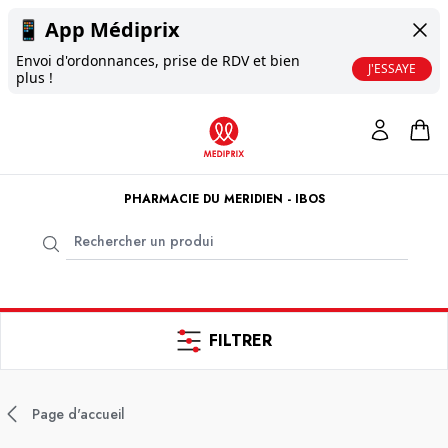
📱
App Médiprix
Envoi d'ordonnances, prise de RDV et bien
J'ESSAYE
plus !
PHARMACIE DU MERIDIEN - IBOS
FILTRER
Page d'accueil