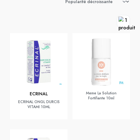
Meme La Solution
ECRINAL
Fortifiante 10ml
ECRINAL ONGL DURCIS
VITAMI 10ML