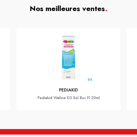
Nos meilleures ventes
.
PEDIAKID
Pediakid Vitaline D3 Sol Buv Fl 20ml