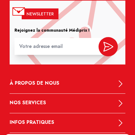
NEWSLETTER
Rejoignez la communauté Médiprix !
À PROPOS DE NOUS
NOS SERVICES
INFOS PRATIQUES