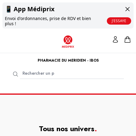
📱
App Médiprix
Envoi d'ordonnances, prise de RDV et bien
J'ESSAYE
plus !
PHARMACIE DU MERIDIEN - IBOS
Tous nos univers
.