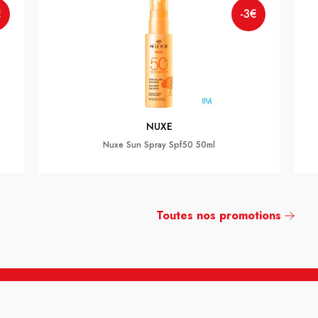
€
-3€
NUXE
Nuxe Sun Spray Spf50 50ml
Toutes nos promotions