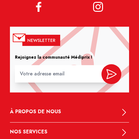
NEWSLETTER
Rejoignez la communauté Médiprix !
À PROPOS DE NOUS
NOS SERVICES