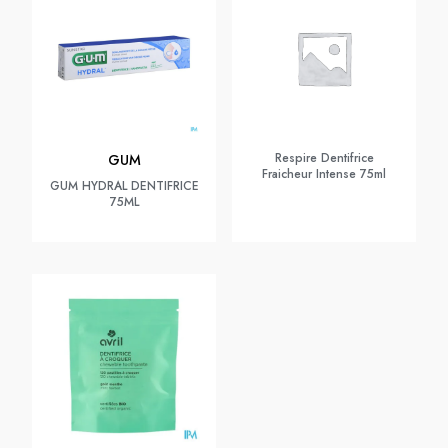
Respire Dentifrice
GUM
Fraicheur Intense 75ml
GUM HYDRAL DENTIFRICE
75ML