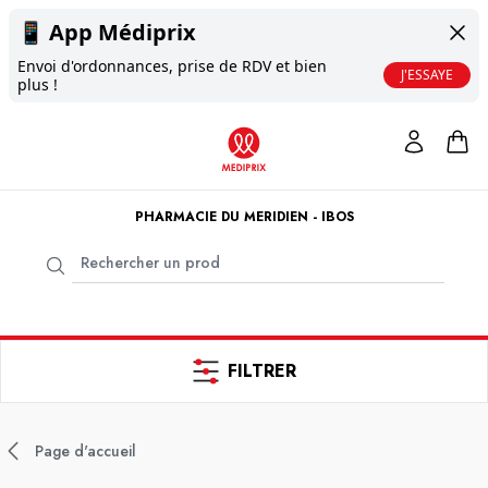
📱
App Médiprix
Envoi d'ordonnances, prise de RDV et bien
J'ESSAYE
plus !
PHARMACIE DU MERIDIEN - IBOS
FILTRER
Page d'accueil