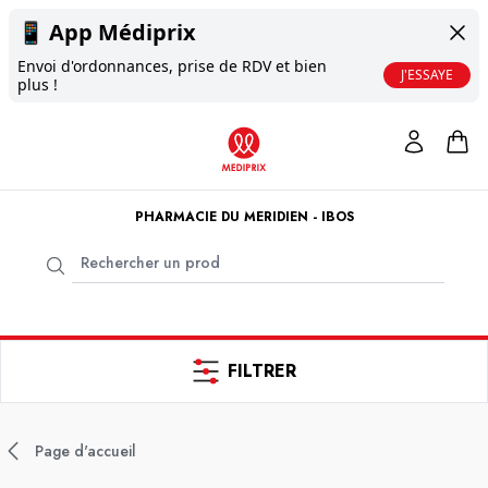
📱
App Médiprix
Envoi d'ordonnances, prise de RDV et bien
J'ESSAYE
plus !
PHARMACIE DU MERIDIEN - IBOS
FILTRER
Page d'accueil